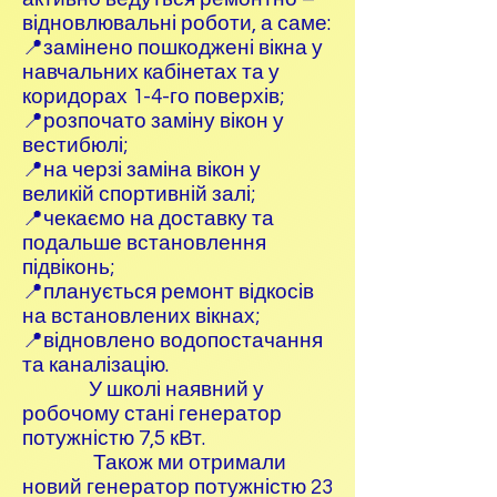
відновлювальні роботи, а саме:
📍замінено пошкоджені вікна у
навчальних кабінетах та у
коридорах 1-4-го поверхів;
📍розпочато заміну вікон у
вестибюлі;
📍на черзі заміна вікон у
великій спортивній залі;
📍чекаємо на доставку та
подальше встановлення
підвіконь;
📍планується ремонт відкосів
на встановлених вікнах;
📍відновлено водопостачання
та каналізацію.
У школі наявний у
робочому стані генератор
потужністю 7,5 кВт.
Також ми отримали
новий генератор потужністю 23