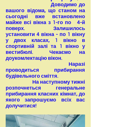
Доводимо до
вашого відома, що станом на
сьогодні вже встановлено
майже всі вікна з 1-го по 4-й
поверх. Залишилось
установити 4 вікна - по 1 вікну
у двох класах, 1 вікно в
спортивній залі та 1 вікно у
вестибюлі. Чекаємо на
доукомлектацію вікон.
Наразі
проводиться прибирання
будівельного сміття.
На наступному тижні
розпочнеться генеральне
прибирання класних кімнат, до
якого запрошуємо всіх вас
долучитися!