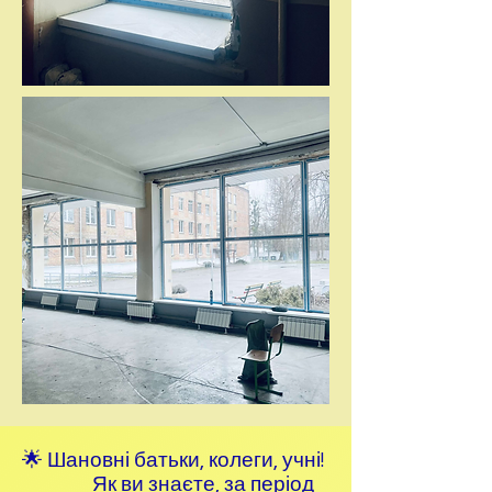
🌟 Шановні батьки, колеги, учні!
Як ви знаєте, за період