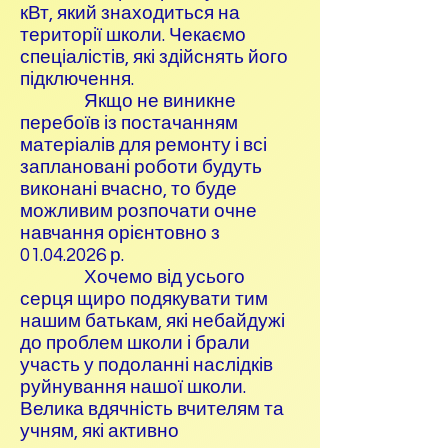
кВт, який знаходиться на
території школи. Чекаємо
спеціалістів, які здійснять його
підключення.
Якщо не виникне
перебоїв із постачанням
матеріалів для ремонту і всі
заплановані роботи будуть
виконані вчасно, то буде
можливим розпочати очне
навчання орієнтовно з
01.04.2026
р.
Хочемо від усього
серця щиро подякувати тим
нашим батькам, які небайдужі
до проблем школи і брали
участь у подоланні наслідків
руйнування нашої школи.
Велика вдячність вчителям та
учням, які активно