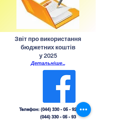
Звіт про використання
бюджетних коштів
у 2025
Детальніше...
Телефон:
(044) 330 - 05 - 92
(044) 330 - 05 - 93
(095) 789 - 25 - 18
Email:
teligasch97@gmail.com